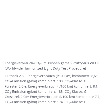
Energieverbrauch/CO
-Emissionen gemäß Prüfzyklus WLTP
2
(Worldwide Harmonized Light Duty Test Procedure)
Outback 2.5i: Energieverbrauch (l/100 km) kombiniert: 8,6;
CO
-Emission (g/km) kombiniert: 193; CO
-Klasse: G.
2
2
Forester 2.0ie: Energieverbrauch (l/100 km) kombiniert: 8,1;
CO
-Emission (g/km) kombiniert: 183; CO
-Klasse: G.
2
2
Crosstrek 2.0ie: Energieverbrauch (l/100 km) kombiniert: 7,7;
CO
-Emission (g/km) kombiniert: 174; CO
-Klasse: F.
2
2