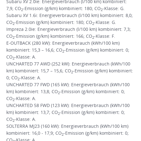
Subaru XV 2.0ie: Energieverbrauch (l/100 km) kombiniert:
7,9; CO
-Emission (g/km) kombiniert: 180; CO
-Klasse: G.
2
2
Subaru XV 1.6i: Energieverbrauch (l/100 km) kombiniert: 8,0;
CO
-Emission (g/km) kombiniert: 180; CO
-Klasse: G.
2
2
Impreza 2.0ie: Energieverbrauch (l/100 km) kombiniert: 7,3;
CO
-Emission (g/km) kombiniert: 166; CO
-Klasse: F.
2
2
E-OUTBACK (280 kW): Energieverbrauch (kWh/100 km)
kombiniert: 15,3 – 16,6; CO
-Emission (g/km) kombiniert: 0;
2
CO
-Klasse: A.
2
UNCHARTED 77 AWD (252 kW): Energieverbrauch (kWh/100
km) kombiniert: 15,7 – 15,6; CO
-Emission (g/km) kombiniert:
2
0; CO
-Klasse: A.
2
UNCHARTED 77 FWD (165 kW): Energieverbrauch (kWh/100
km) kombiniert: 13,8; CO
-Emission (g/km) kombiniert: 0;
2
CO
-Klasse: A.
2
UNCHARTED 58 FWD (123 kW): Energieverbrauch (kWh/100
km) kombiniert: 13,7; CO
-Emission (g/km) kombiniert: 0;
2
CO
-Klasse: A.
2
SOLTERRA MJ23 (160 kW): Energieverbrauch (kWh/100 km)
kombiniert: 16,0 - 17,9; CO
-Emission (g/km) kombiniert: 0;
2
CO
-Klasse: A.